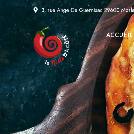
3, rue Ange De Guernisac 29600 Morla
ACCUEIL