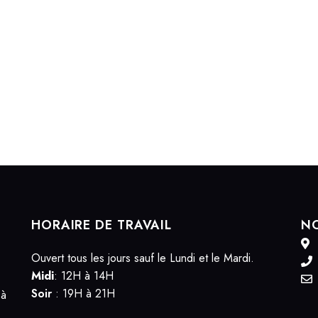
HORAIRE DE TRAVAIL
NO
Ouvert tous les jours sauf le Lundi et le Mardi.
Midi
: 12H à 14H
Soir
: 19H à 21H
 à